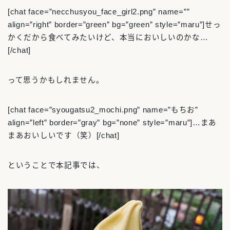
[chat face=”necchusyou_face_girl2.png” name=””
align=”right” border=”green” bg=”green” style=”maru”]せっ
かくだから食べてみたいけど、本当においしいのかな…
[/chat]
って思うかもしれません。
[chat face=”syougatsu2_mochi.png” name=”もちお”
align=”left” border=”gray” bg=”none” style=”maru”]…まあ
まあおいしいです（笑）[/chat]
ということで本記事では、