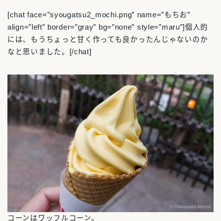
[chat face=”syougatsu2_mochi.png” name=”もちお”
align=”left” border=”gray” bg=”none” style=”maru”]個人的
には、もうちょっと甘く作っても良かったんじゃないのか
なと思いました。[/chat]
コーンはワッフルコーン。