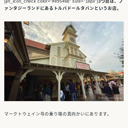
[jin_icon_check color=”#e9546b” size=”18px”]
3つ目は、フ
ァンタジーランドにあるトルバドールタバンというお店。
マークトウェイン号の乗り場の真向かいにあります。