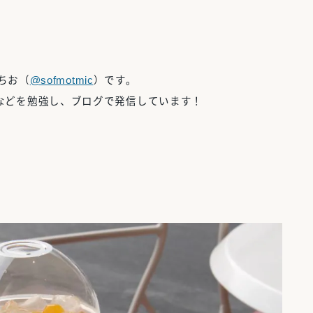
もちお（
@sofmotmic
）です。
などを勉強し、ブログで発信しています！