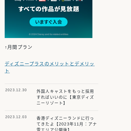
↑月間プラン
ディズニープラスのメリットとデメリッ
ト
2023.12.30
外国人キャストをもっと採用
すればいいのに【東京ディズ
ニーリゾート】
2023.12.03
香港ディズニーランドに行っ
てきたよ【2023年11月：アナ
雪エリア公開後】