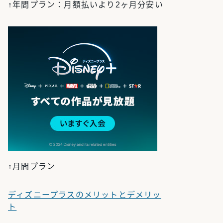
↑年間プラン：月額払いより2ヶ月分安い
↑月間プラン
ディズニープラスのメリットとデメリッ
ト