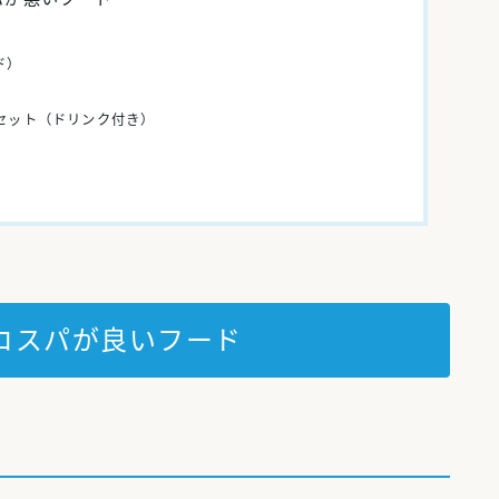
ド）
セット（ドリンク付き）
コスパが良いフード