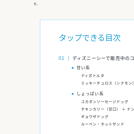
す。
タップできる目次
ディズニーシーで販売中の
甘い系
ティポトルタ
ミッキーチュロス（シナモン
しょっぱい系
ユカタンソーセージドッグ
チキンカリー（甘口） ＋ ナ
ギョウザドッグ
ルーベン・ホットサンド