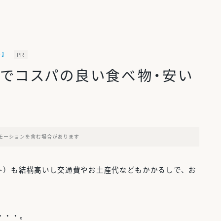
ー】
PR
ーでコスパの良い食べ物・安い
モーションを含む場合があります
ト）も結構高いし交通費やお土産代などもかかるしで、お
・・・。