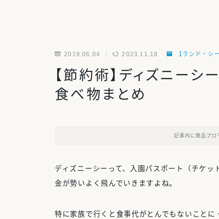
2019.06.04
2023.11.18
【ランド・シ
【節約術】ディズニーシ
食べ物まとめ
記事内に商品プロ
ディズニーシーって、入園パスポート（チケッ
金が勢いよく飛んでいきますよね。
特に家族で行くと食事代がとんでもないことに