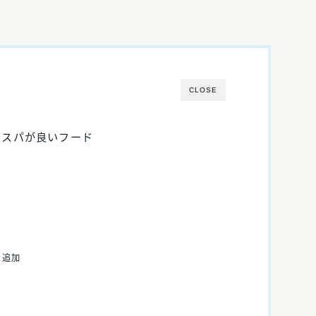
CLOSE
コスパが良いフード
）
ン追加