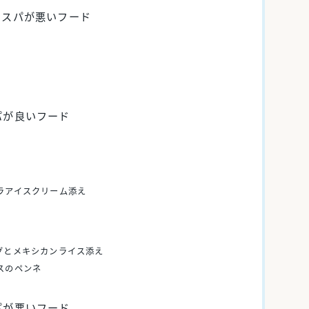
コスパが悪いフード
パが良いフード
ラアイスクリーム添え
グとメキシカンライス添え
スのペンネ
パが悪いフード