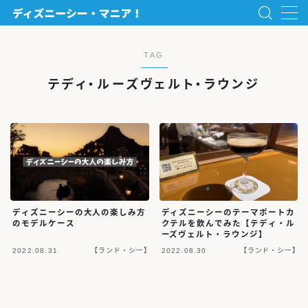
MENU
TAG
テディ・ルーズヴェルト・ラウンジ
ホーム
【パーク】
インレポ
フード（食レポ）
楽しみ方
ディズニーシーの大人の楽しみ方
ディズニーシーのテーマポートカ
のモデルケース
クテルを飲んでみた【テディ・ル
景品
ーズヴェルト・ラウンジ】
2022.08.31
【ランド・シー】
2022.08.30
【ランド・シー】
グリーティング
ショー・パレード
イベント・プレスリリース