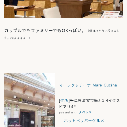
カップルでもファミリーでもOKっぽい。
（僕はひとりで行きまし
た。おほほほほー）
マーレクッチーナ Mare Cucina
[
住所
]千葉県浦安市舞浜1‐4イクス
ピアリ4F
posted with
タベレバ
ホットペッパーグルメ