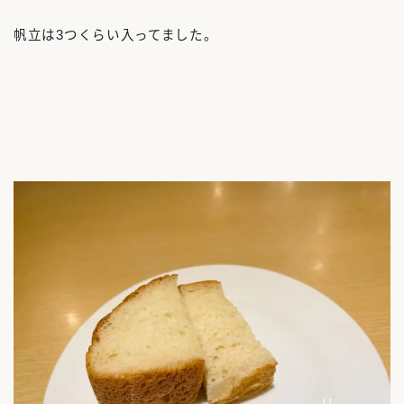
帆立は3つくらい入ってました。