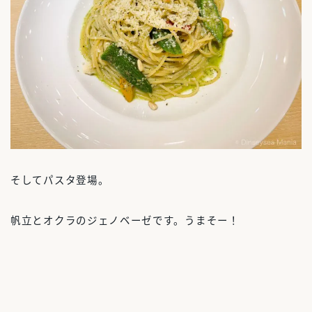
そしてパスタ登場。
帆立とオクラのジェノベーゼです。うまそー！