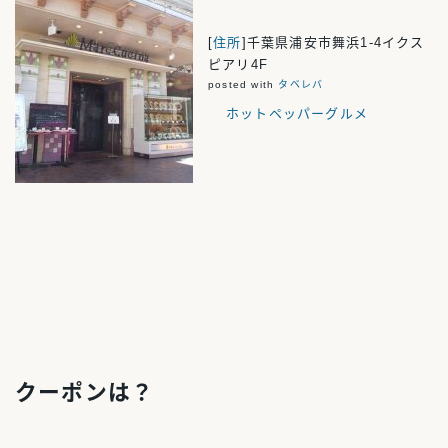
[
住所
]千葉県浦安市舞浜1‐4イクス
ピアリ4F
posted with
タベレバ
ホットペッパーグルメ
クーポンは？